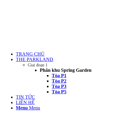
TRANG CHỦ
THE PARKLAND
Giai đoạn 1
Phân khu Spring Garden
Tòa P1
Tòa P2
Tòa P3
Tòa P5
TIN TỨC
LIÊN HỆ
Menu
Menu