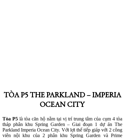
TÒA P5 THE PARKLAND – IMPERIA
OCEAN CITY
Tòa P5
là tòa căn hộ nằm tại vị trí trung tâm của cụm 4 tòa
tháp phân khu Spring Garden – Giai đoạn 1 dự án The
Parkland Imperia Ocean City. Với lợi thế tiếp giáp với 2 công
viên nội khu của 2 phân khu Spring Garden và Prime