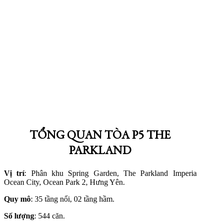
TỔNG QUAN TÒA P5 THE
PARKLAND
Vị trí
: Phân khu Spring Garden, The Parkland Imperia
Ocean City, Ocean Park 2, Hưng Yên.
Quy mô
: 35 tầng nổi, 02 tầng hầm.
Số lượng
: 544 căn.