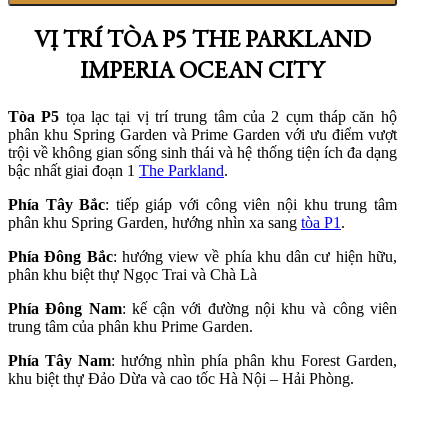
VỊ TRÍ TÒA P5 THE PARKLAND
IMPERIA OCEAN CITY
Tòa P5
tọa lạc tại vị trí trung tâm của 2 cụm tháp căn hộ
phân khu Spring Garden và Prime Garden với ưu điểm vượt
trội về không gian sống sinh thái và hệ thống tiện ích đa dạng
bậc nhất giai đoạn 1
The Parkland
.
Phía Tây Bắc
: tiếp giáp với công viên nội khu trung tâm
phân khu Spring Garden, hướng nhìn xa sang
tòa P1
.
Phía Đông Bắc
: hướng view về phía khu dân cư hiện hữu,
phân khu biệt thự Ngọc Trai và Chà Là
Phía Đông Nam
: kế cận với đường nội khu và công viên
trung tâm của phân khu Prime Garden.
Phía Tây Nam
: hướng nhìn phía phân khu Forest Garden,
khu biệt thự Đảo Dừa và cao tốc Hà Nội – Hải Phòng.