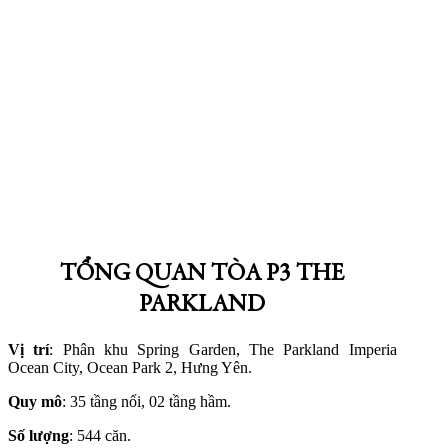
TỔNG QUAN TÒA P3 THE
PARKLAND
Vị trí
: Phân khu Spring Garden, The Parkland Imperia
Ocean City, Ocean Park 2, Hưng Yên.
Quy mô
: 35 tầng nổi, 02 tầng hầm.
Số lượng
: 544 căn.