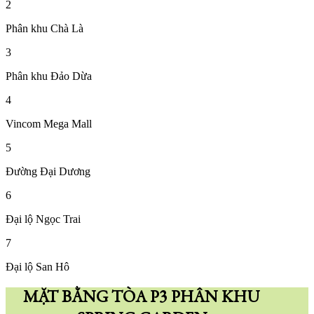
2
Phân khu Chà Là
3
Phân khu Đảo Dừa
4
Vincom Mega Mall
5
Đường Đại Dương
6
Đại lộ Ngọc Trai
7
Đại lộ San Hô
MẶT BẰNG TÒA P3 PHÂN KHU