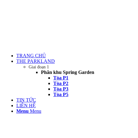
TRANG CHỦ
THE PARKLAND
Giai đoạn 1
Phân khu Spring Garden
Tòa P1
Tòa P2
Tòa P3
Tòa P5
TIN TỨC
LIÊN HỆ
Menu
Menu