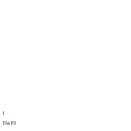
1
Tòa P3