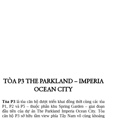
TÒA P3 THE PARKLAND – IMPERIA
OCEAN CITY
Tòa P3
là tòa căn hộ được triển khai đồng thời cùng các tòa
P1, P2 và P5 – thuộc phân khu Spring Garden – giai đoạn
đầu tiên của dự án The Parkland Imperia Ocean City. Tòa
căn hộ P3 sở hữu tầm view phía Tây Nam vô cùng khoáng