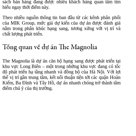
sách bán hàng đang được nhiều khách hàng quan tâm tìm
hiểu ngay thời điểm này.
Theo nhiều nguồn thông tin ban đầu từ các kênh phân phối
của MIK Group, mức giá dự kiến của dự án được đánh giá
nằm trong phân khúc hạng sang, tương xứng với vị trí và
chất lượng phát triển.
Tổng quan về dự án The Magnolia
The Magnolia là dự án căn hộ hạng sang được phát triển tại
khu vực Long Biên – một trong những khu vực đang có tốc
độ phát triển hạ tầng nhanh và đồng bộ của Hà Nội. Với lợi
thế vị trí gần trung tâm, kết nối thuận tiện tới các quận Hoàn
Kiếm, Ba Đình và Tây Hồ, dự án nhanh chóng trở thành tâm
điểm chú ý của thị trường.