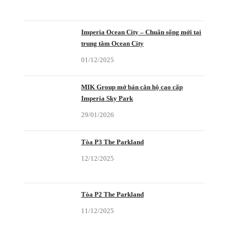
Imperia Ocean City – Chuẩn sống mới tại
trung tâm Ocean City
01/12/2025
MIK Group mở bán căn hộ cao cấp
Imperia Sky Park
29/01/2026
Tòa P3 The Parkland
12/12/2025
Tòa P2 The Parkland
11/12/2025