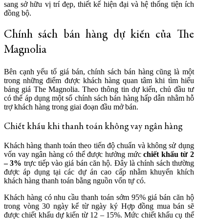
sang sở hữu vị trí đẹp, thiết kế hiện đại và hệ thống tiện ích
đồng bộ.
Chính sách bán hàng dự kiến của The
Magnolia
Bên cạnh yếu tố giá bán, chính sách bán hàng cũng là một
trong những điểm được khách hàng quan tâm khi tìm hiểu
bảng giá The Magnolia. Theo thông tin dự kiến, chủ đầu tư
có thể áp dụng một số chính sách bán hàng hấp dẫn nhằm hỗ
trợ khách hàng trong giai đoạn đầu mở bán.
Chiết khấu khi thanh toán không vay ngân hàng
Khách hàng thanh toán theo tiến độ chuẩn và không sử dụng
vốn vay ngân hàng có thể được hưởng mức
chiết khấu từ 2
– 3%
trực tiếp vào giá bán căn hộ. Đây là chính sách thường
được áp dụng tại các dự án cao cấp nhằm khuyến khích
khách hàng thanh toán bằng nguồn vốn tự có.
Khách hàng có nhu cầu thanh toán sớm 95% giá bán căn hộ
trong vòng 30 ngày kể từ ngày ký Hợp đồng mua bán sẽ
được chiết khấu dự kiến từ 12 – 15%. Mức chiết khấu cụ thể