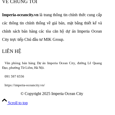
VỀ CHÚNG TÔI
Imperia-oceancity.vn
là trang thông tin chính thức cung cấp
các thông tin chính thống về giá bán, mặt bằng thiết kế và
chính sách bán hàng các tòa căn hộ dự án Imperia Ocean
City trực tiếp Chủ đầu tư MIK Group.
LIÊN HỆ
Văn phòng bán hàng Dự án Imperia Ocean City, đường Lê Quang
Đạo, phường Từ Liêm, Hà Nội.
091 597 6556
https://imperia-oceancity.vn/
© Copyright 2025 Imperia Ocean City
Scroll to top