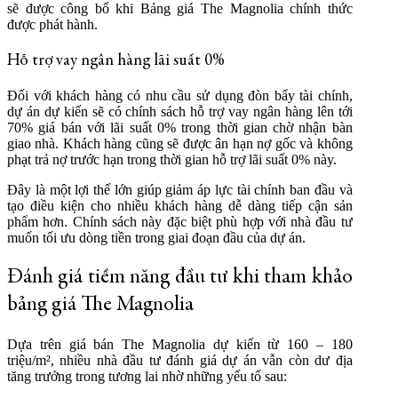
sẽ được công bố khi Bảng giá The Magnolia chính thức
được phát hành.
Hỗ trợ vay ngân hàng lãi suất 0%
Đối với khách hàng có nhu cầu sử dụng đòn bẩy tài chính,
dự án dự kiến sẽ có chính sách hỗ trợ vay ngân hàng lên tới
70% giá bán với lãi suất 0% trong thời gian chờ nhận bàn
giao nhà. Khách hàng cũng sẽ được ân hạn nợ gốc và không
phạt trả nợ trước hạn trong thời gian hỗ trợ lãi suất 0% này.
Đây là một lợi thế lớn giúp giảm áp lực tài chính ban đầu và
tạo điều kiện cho nhiều khách hàng dễ dàng tiếp cận sản
phẩm hơn. Chính sách này đặc biệt phù hợp với nhà đầu tư
muốn tối ưu dòng tiền trong giai đoạn đầu của dự án.
Đánh giá tiềm năng đầu tư khi tham khảo
bảng giá The Magnolia
Dựa trên giá bán The Magnolia dự kiến từ 160 – 180
triệu/m², nhiều nhà đầu tư đánh giá dự án vẫn còn dư địa
tăng trưởng trong tương lai nhờ những yếu tố sau: