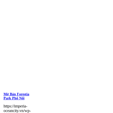
Mở Bán Forestia
Park Phố Nối
https://imperia-
oceancity.vn/wp-