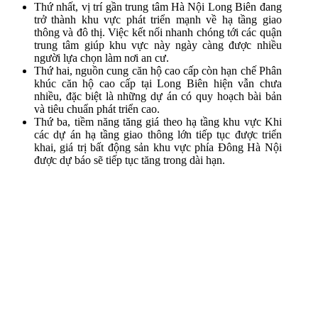
Thứ nhất, vị trí gần trung tâm Hà Nội Long Biên đang
trở thành khu vực phát triển mạnh về hạ tầng giao
thông và đô thị. Việc kết nối nhanh chóng tới các quận
trung tâm giúp khu vực này ngày càng được nhiều
người lựa chọn làm nơi an cư.
Thứ hai, nguồn cung căn hộ cao cấp còn hạn chế Phân
khúc căn hộ cao cấp tại Long Biên hiện vẫn chưa
nhiều, đặc biệt là những dự án có quy hoạch bài bản
và tiêu chuẩn phát triển cao.
Thứ ba, tiềm năng tăng giá theo hạ tầng khu vực Khi
các dự án hạ tầng giao thông lớn tiếp tục được triển
khai, giá trị bất động sản khu vực phía Đông Hà Nội
được dự báo sẽ tiếp tục tăng trong dài hạn.