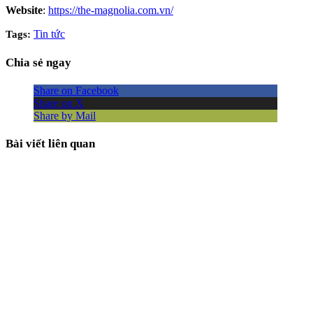
Website
:
https://the-magnolia.com.vn/
Tin tức
Tags:
Chia sẻ ngay
Share on Facebook
Share on X
Share by Mail
Bài viết liên quan