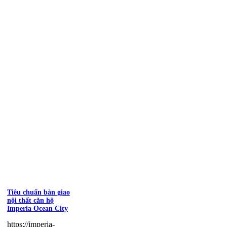
Tiêu chuẩn bàn giao
nội thất căn hộ
Imperia Ocean City
https://imperia-