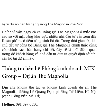
Vị trí dự án căn hộ hạng sang The Magnolia Khai Sơn.
Chính vì vậy, ngay cả khi Bảng giá The Magnolia ở mức khá
cao so với mặt bằng khu vực, nhiều nhà đầu tư vẫn xem đây
là sản phẩm có tiềm năng sinh lời tốt. Trong thời gian tới, khi
chủ đầu tư công bố Bảng giá The Magnolia chính thức cùng
các chính sách bán hàng chi tiết, đây sẽ là thời điểm quan
trọng để khách hàng và nhà đầu tư đưa ra quyết định sở hữu
căn hộ tại dự án này.
Thông tin liên hệ Phòng kinh doanh MIK
Group – Dự án The Magnolia
Địa chỉ
: Phòng thủ tục & Phòng kinh doanh dự án The
Magnolia, đường Lê Quang Đạo, phường Từ Liêm, Hà Nội
(cạnh Công viên Mễ Trì).
Hotline
: 091 597 6556.